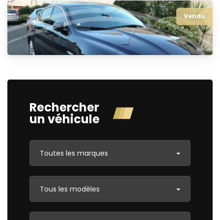
Jaguar XF 3.0D Luxury premium
Vendu
TVA:
Non
Rechercher
un véhicule
Toutes les marques
Tous les modèles