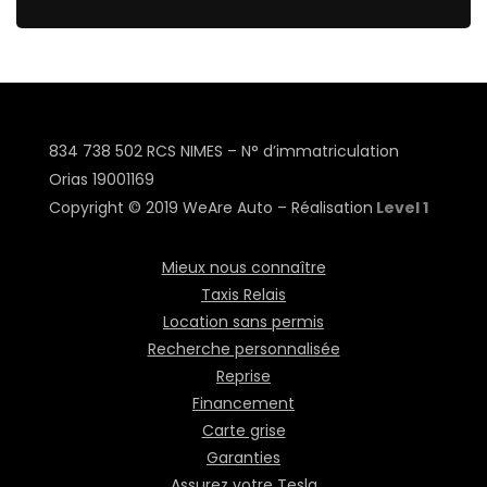
834 738 502 RCS NIMES – N° d’immatriculation
Orias
19001169
Copyright © 2019 WeAre Auto – Réalisation
Level 1
Mieux nous connaître
Taxis Relais
Location sans permis
Recherche personnalisée
Reprise
Financement
Carte grise
Garanties
Assurez votre Tesla