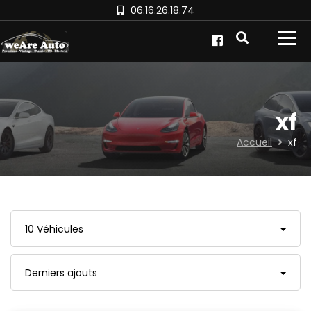
06.16.26.18.74
xf
Accueil
xf
10 Véhicules
Derniers ajouts