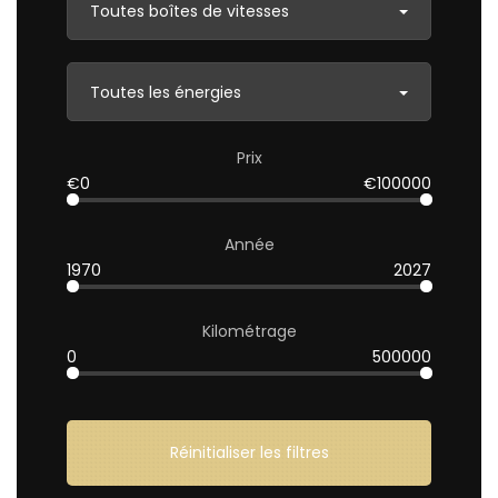
Toutes boîtes de vitesses
Toutes les énergies
Prix
€0
€100000
Année
1970
2027
Kilométrage
0
500000
Réinitialiser les filtres