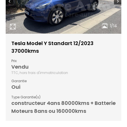
‹
›
1/14
Tesla Model Y Standart 12/2023
37000kms
Prix
Vendu
TTC, hors frais d'immatriculation
Garantie
Oui
Type Garantie(s)
constructeur 4ans 80000kms + Batterie
Moteurs 8ans ou 160000kms