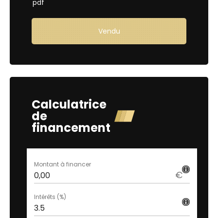
pdf
Vendu
Demande d'essai
Calculatrice
de
financement
Montant à financer
€
Intérêts (%)