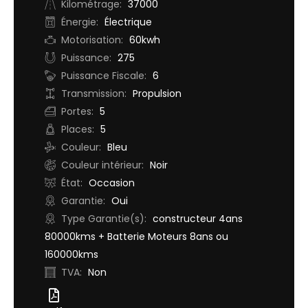
Kilométrage:
37000
Énergie:
Électrique
Motorisation:
60kwh
Puissance:
275
Puissance Fiscale:
6
Transmission:
Propulsion
Portes:
5
Places:
5
Couleur:
Bleu
Couleur intérieur:
Noir
État:
Occasion
Garantie:
Oui
Type Garantie(s):
constructeur 4ans
80000kms + Batterie Moteurs 8ans ou
160000kms
TVA:
Non