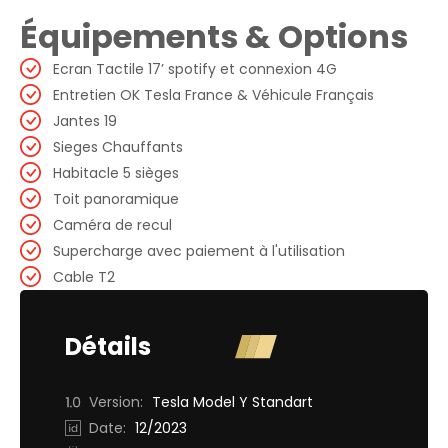
Équipements & Options
Ecran Tactile 17’ spotify et connexion 4G
Entretien OK Tesla France & Véhicule Français
Jantes 19
Sieges Chauffants
Habitacle 5 sièges
Toit panoramique
Caméra de recul
Supercharge avec paiement à l'utilisation
Cable T2
Détails
Version:
Tesla Model Y Standart
Date:
12/2023