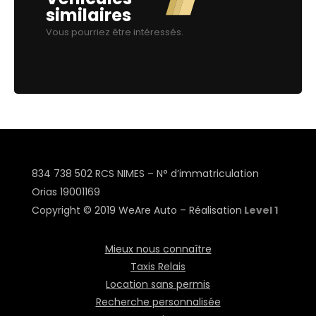
similaires
Vous pourriez être intéressés.
834 738 502 RCS NIMES – N° d’immatriculation
Orias
19001169
Copyright © 2019 WeAre Auto – Réalisation
Level 1
Mieux nous connaître
Taxis Relais
Location sans permis
Recherche personnalisée