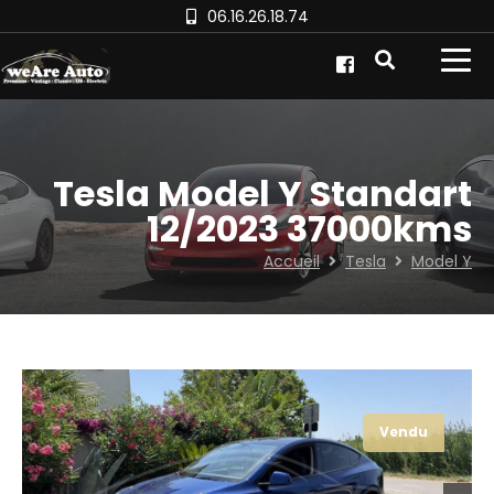
06.16.26.18.74
Tesla Model Y Standart
12/2023 37000kms
Accueil
Tesla
Model Y
Vendu