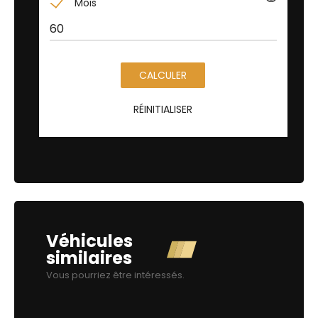
Mois
CALCULER
RÉINITIALISER
Véhicules
similaires
Vous pourriez être intéressés.