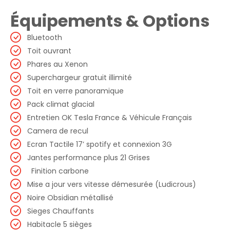
Équipements & Options
Bluetooth
Toit ouvrant
Phares au Xenon
Superchargeur gratuit illimité
Toit en verre panoramique
Pack climat glacial
Entretien OK Tesla France & Véhicule Français
Camera de recul
Ecran Tactile 17’ spotify et connexion 3G
Jantes performance plus 21 Grises
Finition carbone
Mise a jour vers vitesse démesurée (Ludicrous)
Noire Obsidian métallisé
Sieges Chauffants
Habitacle 5 sièges