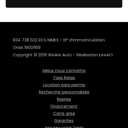
834 738 502 RCS NIMES – N° d’immatriculation
Orias
19001169
Copyright © 2019 WeAre Auto – Réalisation
Level 1
Mieux nous connaître
Taxis Relais
Location sans permis
Recherche personnalisée
Reprise
Financement
Carte grise
Garanties
Assurez votre Tesla