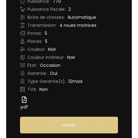
Puissance:
770
Puissance Fiscale:
2
Boîte de vitesses:
Automatique
Transmission:
4 roues motrices
Portes:
5
Places:
5
Couleur:
Noir
Couleur intérieur:
Noir
État:
Occasion
Garantie:
Oui
Type Garantie(s):
12mois
TVA:
Non
pdf
Vendu
Demande d'essai