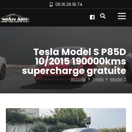
06.16.26.18.74
Tesla Model S P85D
10/2015 190000kms
supercharge gratuite
Accueil
Tesla
Model S