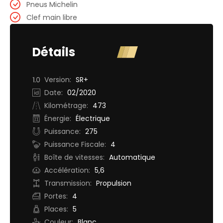
Pneus Michelin
Clef main libre
Détails
Version:
SR+
Date:
02/2020
Kilométrage:
473
Énergie:
Électrique
Puissance:
275
Puissance Fiscale:
4
Boîte de vitesses:
Automatique
Accélération:
5,6
Transmission:
Propulsion
Portes:
4
Places:
5
Couleur:
Blanc