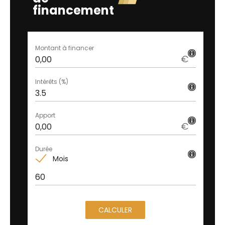
financement
Montant à financer
€
Intérêts (%)
Apport
€
Durée
Mois
CALCULER