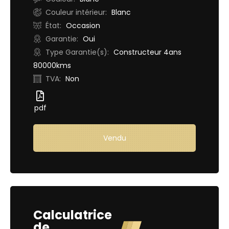
Couleur intérieur:
Blanc
État:
Occasion
Garantie:
Oui
Type Garantie(s):
Constructeur 4ans
80000kms
TVA:
Non
pdf
Vendu
Demande d'essai
Calculatrice
de