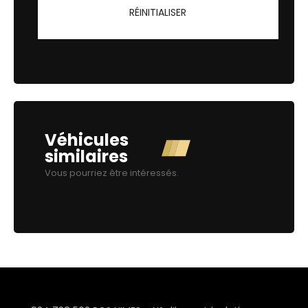
RÉINITIALISER
Véhicules
similaires
Vous pourriez être intéressés.