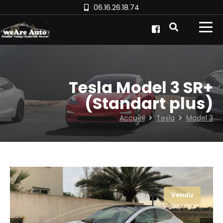
06.16.26.18.74
Tesla Model 3 SR+
(Standart plus)
Accueil
Tesla
Model 3
Vendu