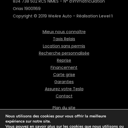
834 738 502 RCS NIMES – N° d’immatriculation
Orias
19001169
Copyright © 2019 WeAre Auto – Réalisation
Level 1
Mieux nous connaître
Taxis Relais
Location sans permis
Recherche personnalisée
Reprise
Financement
Carte grise
Garanties
Assurez votre Tesla
Contact
Plan du site
Mentions légales
Nous utilisons des cookies pour vous offrir la meilleure
expérience sur notre site.
Politique de confidentialité
Vous pouvez en savoir plus sur les cookies que nous utilisons ou