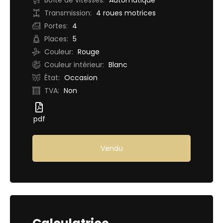
Boîte de vitesses:
Automatique
Transmission:
4 roues motrices
Portes:
4
Places:
5
Couleur:
Rouge
Couleur intérieur:
Blanc
État:
Occasion
TVA:
Non
pdf
Vendu
Demande d'essai