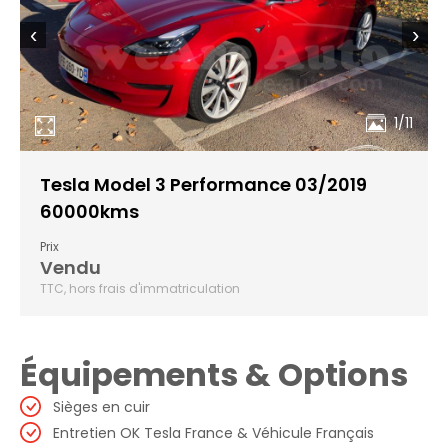
‹
›
1/11
Tesla Model 3 Performance 03/2019
60000kms
Prix
Vendu
TTC, hors frais d'immatriculation
Équipements & Options
Sièges en cuir
Entretien OK Tesla France & Véhicule Français