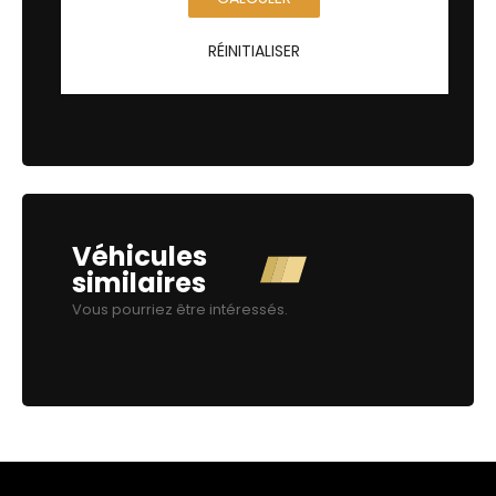
RÉINITIALISER
Véhicules
similaires
Vous pourriez être intéressés.