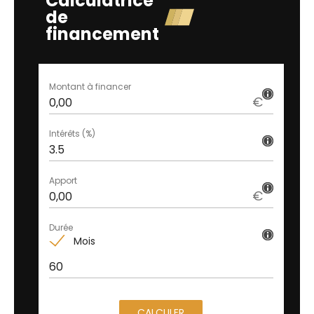
Calculatrice
de
financement
Montant à financer
€
Intérêts (%)
Apport
€
Durée
Mois
CALCULER