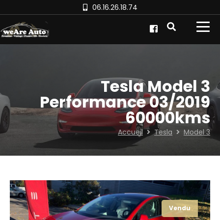
06.16.26.18.74
Tesla Model 3
Performance 03/2019
60000kms
Accueil
Tesla
Model 3
Vendu