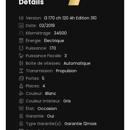
Détails
Version:
i3 170 ch 120 Ah Edition 310
Date:
02/2019
Kilométrage:
34500
Énergie:
Électrique
Puissance:
170
Puissance Fiscale:
3
Boîte de vitesses:
Automatique
Transmission:
Propulsion
Portes:
5
Places:
4
Couleur:
Blanc
Couleur intérieur:
Gris
État:
Occasion
Garantie:
Oui
Type Garantie(s):
Garantie 12mois