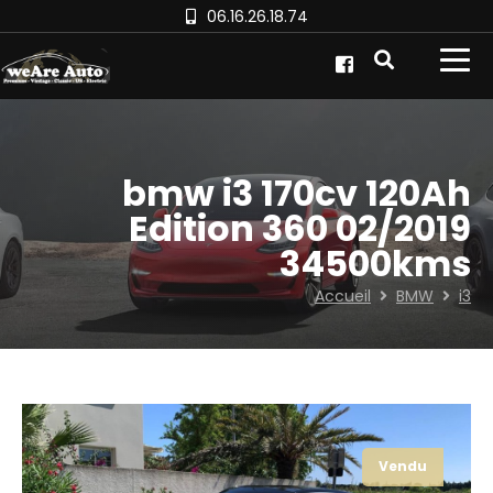
06.16.26.18.74
bmw i3 170cv 120Ah
Edition 360 02/2019
34500kms
Accueil
BMW
i3
Vendu