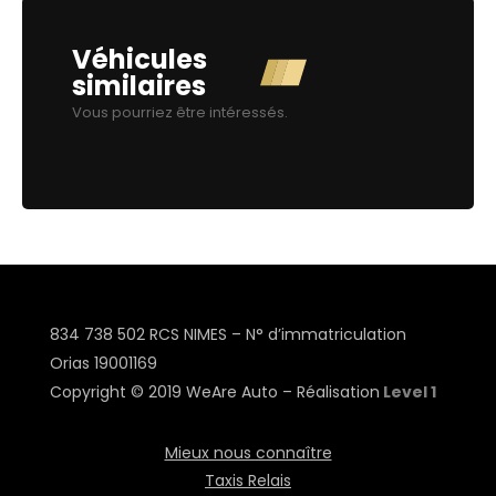
Véhicules
similaires
Vous pourriez être intéressés.
834 738 502 RCS NIMES – N° d’immatriculation
Orias
19001169
Copyright © 2019 WeAre Auto – Réalisation
Level 1
Mieux nous connaître
Taxis Relais