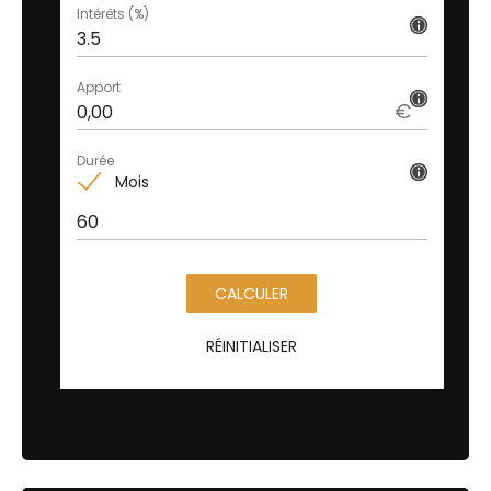
Intérêts (%)
Apport
€
Durée
Mois
CALCULER
RÉINITIALISER